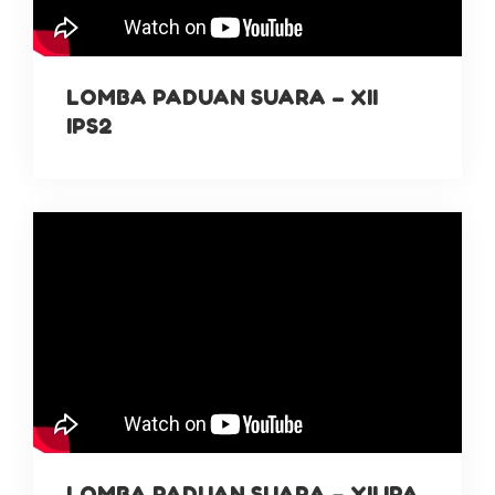
LOMBA PADUAN SUARA – XII
IPS2
LOMBA PADUAN SUARA – XII IPA