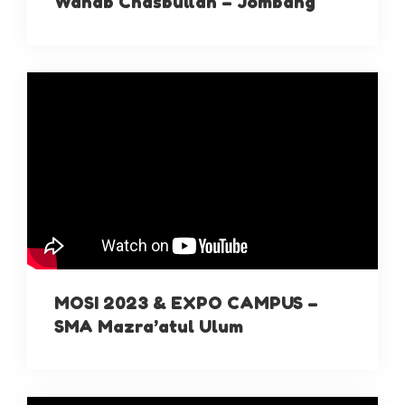
Wahab Chasbullah – Jombang
MOSI 2023 & EXPO CAMPUS –
SMA Mazra’atul Ulum