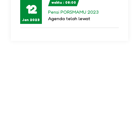
waktu : 08:00
12
Pensi PORSMAMU 2023
Agenda telah lewat
Jan 2023