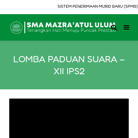
SISTEM PENERIMAAN MURID BARU (SPMB) T
LOMBA PADUAN SUARA –
XII IPS2