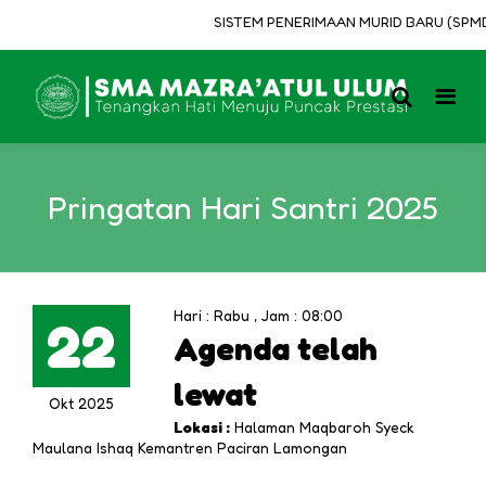
SISTEM PENERIMAAN MURID BARU (SPMB) 
Pringatan Hari Santri 2025
Hari : Rabu , Jam : 08:00
22
Agenda telah
lewat
Okt 2025
Lokasi :
Halaman Maqbaroh Syeck
Maulana Ishaq Kemantren Paciran Lamongan