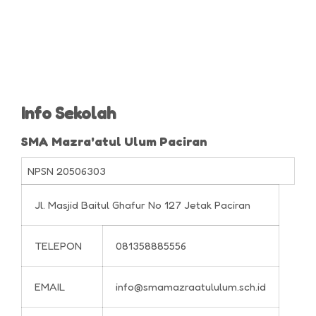
Info Sekolah
SMA Mazra'atul Ulum Paciran
NPSN
20506303
Jl. Masjid Baitul Ghafur No 127 Jetak Paciran
TELEPON
081358885556
EMAIL
info@smamazraatululum.sch.id