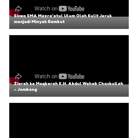
Siswa SMA Mazra’atul Ulum Olah Kulit Jeruk
menjadi Minyak Rambut
Ziarah ke Maqbarah K.H. Abdul Wahab Chasbullah
– Jombang