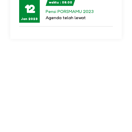
waktu : 08:00
12
Pensi PORSMAMU 2023
Agenda telah lewat
Jan 2023