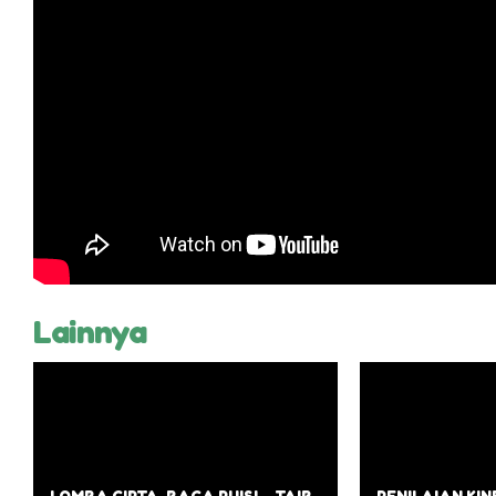
Lainnya
LOMBA CIPTA-BACA PUISI – TAIB
PENILAIAN KI