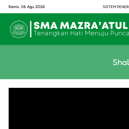
Kamis, 06 Agu 2026
SISTEM PENERIM
Shal