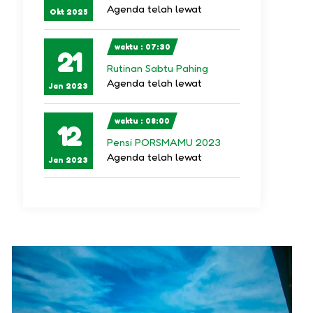
Agenda telah lewat
Okt 2025
waktu : 07:30
21
Rutinan Sabtu Pahing
Agenda telah lewat
Jan 2023
waktu : 08:00
12
Pensi PORSMAMU 2023
Agenda telah lewat
Jan 2023