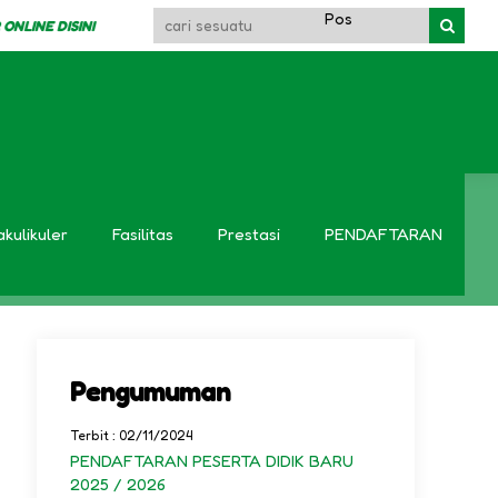
LINE DISINI
litar
akulikuler
Fasilitas
Prestasi
PENDAFTARAN
Pengumuman
Terbit : 02/11/2024
PENDAFTARAN PESERTA DIDIK BARU
2025 / 2026