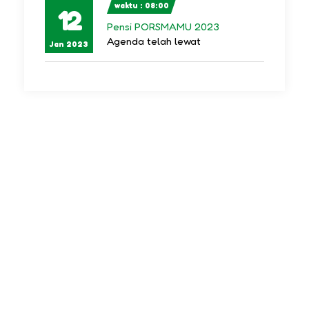
waktu : 08:00
12
Pensi PORSMAMU 2023
Agenda telah lewat
Jan 2023