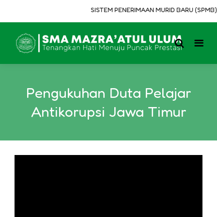
SISTEM PENERIMAAN MURID BARU (SPMB) T
Pengukuhan Duta Pelajar
Antikorupsi Jawa Timur