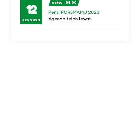
waktu : 08:00
12
Pensi PORSMAMU 2023
Agenda telah lewat
Jan 2023