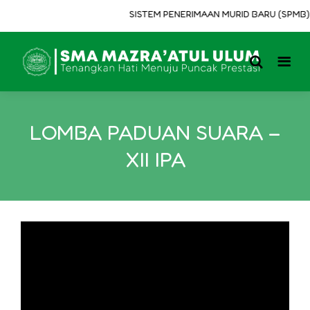
SISTEM PENERIMAAN MURID BARU (SPMB) T
LOMBA PADUAN SUARA –
XII IPA