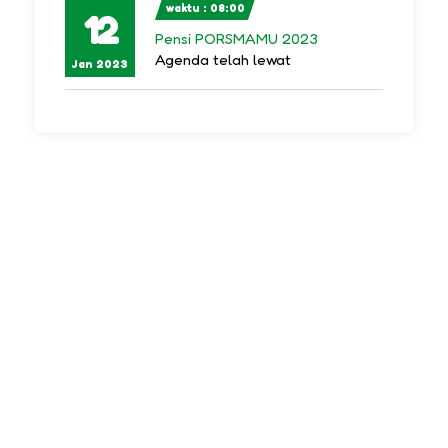
waktu : 08:00
12
Pensi PORSMAMU 2023
Agenda telah lewat
Jan 2023