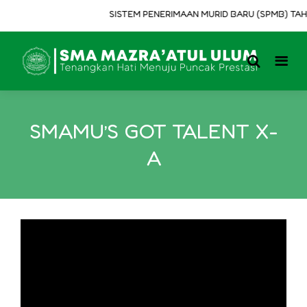
SISTEM PENERIMAAN MURID BARU (SPMB) TAHUN
SMAMU’S GOT TALENT X-
A