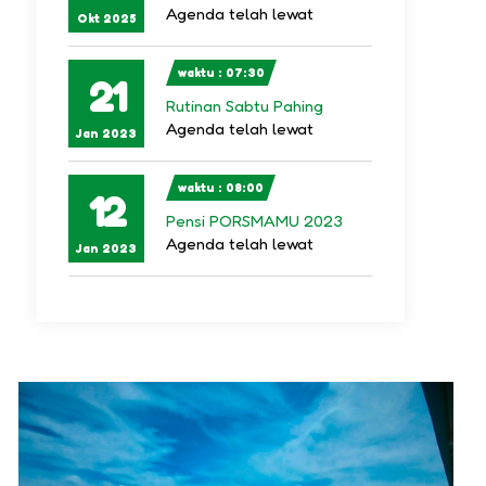
Agenda telah lewat
Okt 2025
waktu : 07:30
21
Rutinan Sabtu Pahing
Agenda telah lewat
Jan 2023
waktu : 08:00
12
Pensi PORSMAMU 2023
Agenda telah lewat
Jan 2023