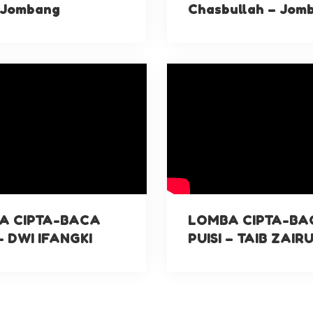
 Jombang
Chasbullah – Jom
A CIPTA-BACA
LOMBA CIPTA-BA
 – DWI IFANGKI
PUISI – TAIB ZAIR