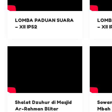
LOMBA PADUAN SUARA
LOMB
– XII IPS2
– XII 
Shalat Dzuhur di Masjid
Sowan
Ar-Rahman Blitar
Mbah 