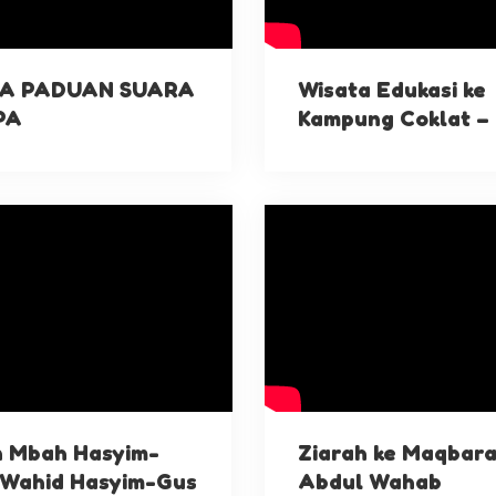
A PADUAN SUARA
Wisata Edukasi ke
IPA
Kampung Coklat – 
 Mbah Hasyim-
Ziarah ke Maqbara
Wahid Hasyim-Gus
Abdul Wahab