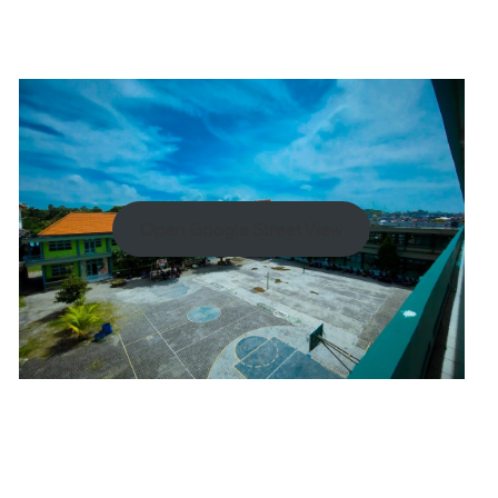
Open Google Street View