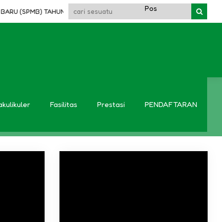
RU (SPMB) TAHUN 2026 / 2027 SUDAH DIBUKA!!
DAFTAR ONLINE DISINI
akulikuler
Fasilitas
Prestasi
PENDAFTARAN