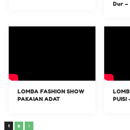
Dur –
LOMBA FASHION SHOW
LOMB
PAKAIAN ADAT
PUISI
1
2