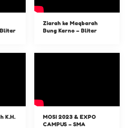
Ziarah ke Maqbarah
Blitar
Bung Karno – Blitar
h K.H.
MOSI 2023 & EXPO
CAMPUS – SMA