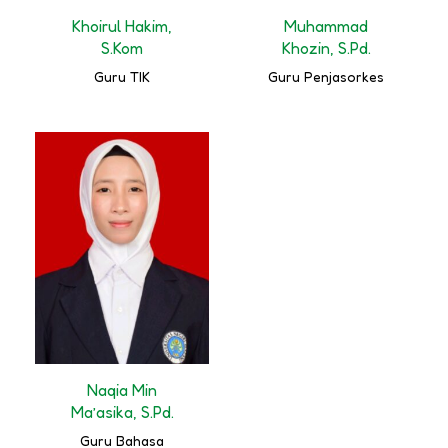
Khoirul Hakim,
Muhammad
S.Kom
Khozin, S.Pd.
Guru TIK
Guru Penjasorkes
Naqia Min
Ma’asika, S.Pd.
Guru Bahasa