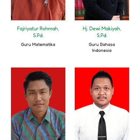
Fajriyatur Rohmah,
Hj. Dewi Makiyah,
S.Pd.
S.Pd.
Guru Matematika
Guru Bahasa
Indonesia