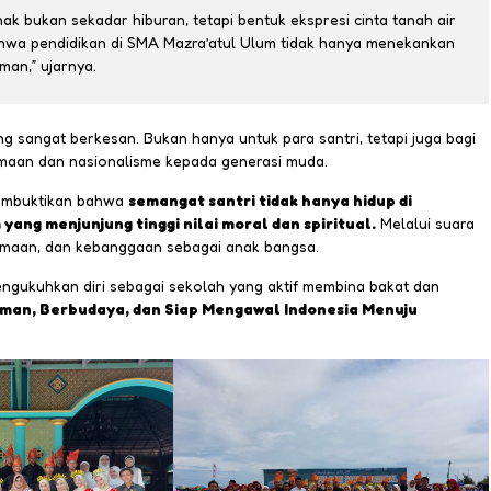
k bukan sekadar hiburan, tetapi bentuk ekspresi cinta tanah air
 bahwa pendidikan di SMA Mazra’atul Ulum tidak hanya menekankan
aman,” ujarnya.
g sangat berkesan. Bukan hanya untuk para santri, tetapi juga bagi
amaan dan nasionalisme kepada generasi muda.
membuktikan bahwa
semangat santri tidak hanya hidup di
ang menjunjung tinggi nilai moral dan spiritual.
Melalui suara
maan, dan kebanggaan sebagai anak bangsa.
ngukuhkan diri sebagai sekolah yang aktif membina bakat dan
iman, Berbudaya, dan Siap Mengawal Indonesia Menuju