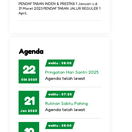
PENDAFTARAN INDEN & PRESTASI 1 Januari s.d.
31 Maret 2023 PENDAFTARAN JALUR REGULER 1
April..
Agenda
waktu : 08:00
22
Pringatan Hari Santri 2025
Agenda telah lewat
Okt 2025
waktu : 07:30
21
Rutinan Sabtu Pahing
Agenda telah lewat
Jan 2023
waktu : 08:00
12