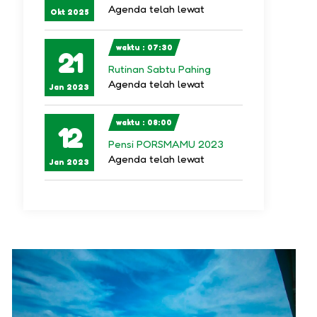
Agenda telah lewat
Okt 2025
waktu : 07:30
21
Rutinan Sabtu Pahing
Agenda telah lewat
Jan 2023
waktu : 08:00
12
Pensi PORSMAMU 2023
Agenda telah lewat
Jan 2023