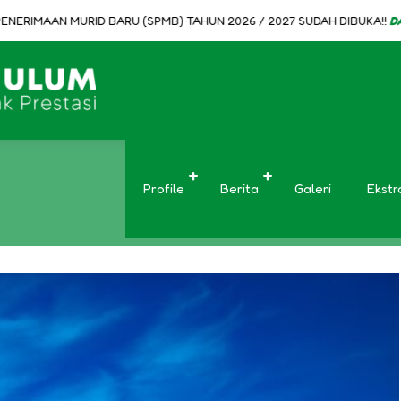
ERIMAAN MURID BARU (SPMB) TAHUN 2026 / 2027 SUDAH DIBUKA!!
DAFTA
Slide 1
Profile
Berita
Galeri
Ekstr