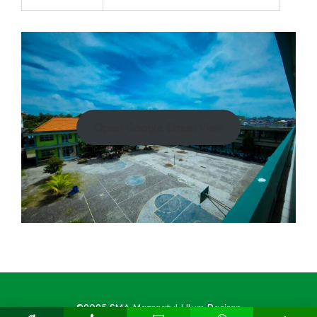
Open Google Street View
©2025 SMA Mazraatul Ulum Paciran