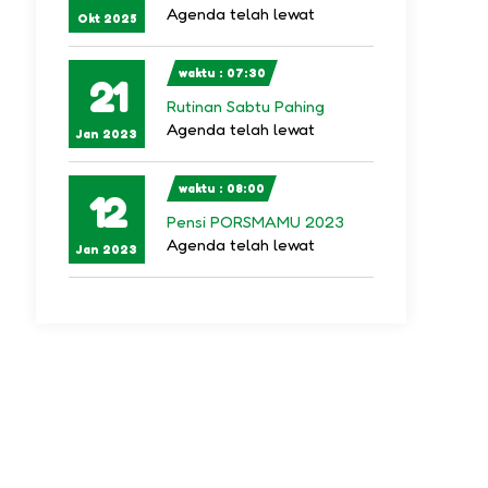
Agenda telah lewat
Okt 2025
waktu : 07:30
21
Rutinan Sabtu Pahing
Agenda telah lewat
Jan 2023
waktu : 08:00
12
Pensi PORSMAMU 2023
Agenda telah lewat
Jan 2023