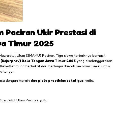
Paciran Ukir Prestasi di
wa Timur 2025
zra’atul Ulum (SMAMU) Paciran. Tiga siswa terbaiknya berhasil
i (Kejurprov) Bola Tangan Jawa Timur 2025
yang diselenggarakan
let-atlet muda berbakat dari berbagai daerah se-Jawa Timur untuk
a tangan.
iasa dengan meraih
dua piala prestisius sekaligus
, yaitu:
Mazra’atul Ulum Paciran, yaitu: