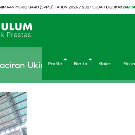
MURID BARU (SPMB) TAHUN 2026 / 2027 SUDAH DIBUKA!!
DAFTAR ONLINE
ciran Ukir Prestasi di Kejurpro
Profile
Berita
Galeri
Ekstr