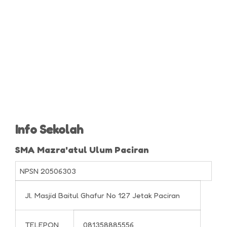
Info Sekolah
SMA Mazra'atul Ulum Paciran
NPSN
20506303
Jl. Masjid Baitul Ghafur No 127 Jetak Paciran
TELEPON
081358885556