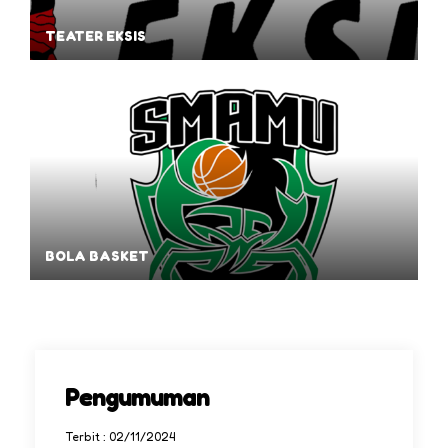
TEATER EKSIS
BOLA BASKET
Pengumuman
Terbit : 02/11/2024