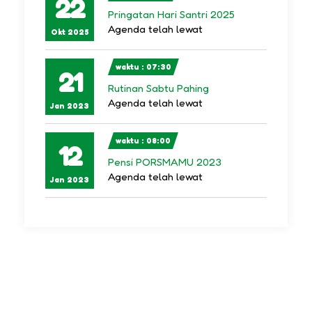
22
Pringatan Hari Santri 2025
Agenda telah lewat
Okt 2025
waktu : 07:30
21
Rutinan Sabtu Pahing
Agenda telah lewat
Jan 2023
waktu : 08:00
12
Pensi PORSMAMU 2023
Agenda telah lewat
Jan 2023