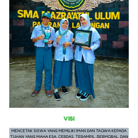
VISI
MENCETAK SISWA YANG MEMILIKI IMAN DAN TAQWA KEPADA
TUHAN YANG MAHA ESA, CERDAS, TERAMPIL, BERMORAL, DAN