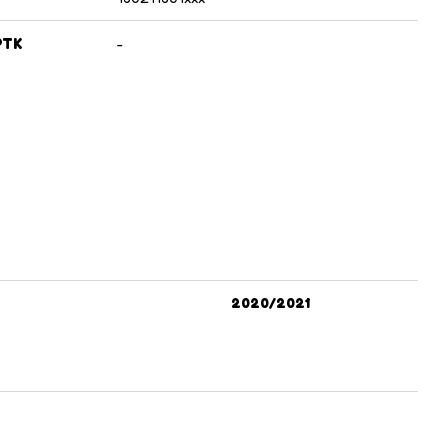
PTK
-
2020/2021