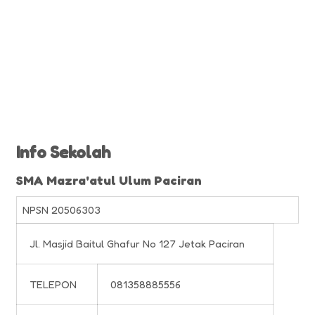
Info Sekolah
SMA Mazra'atul Ulum Paciran
NPSN
20506303
Jl. Masjid Baitul Ghafur No 127 Jetak Paciran
TELEPON
081358885556