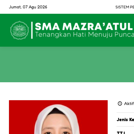
Jumat, 07 Agu 2026
SISTEM PEN
Aktif
Jenis K
T.T.L