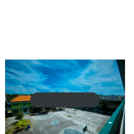
Open Google Street View