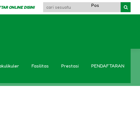
R ONLINE DISINI
akulikuler
Fasilitas
Prestasi
PENDAFTARAN