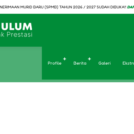
ERIMAAN MURID BARU (SPMB) TAHUN 2026 / 2027 SUDAH DIBUKA!!
DAFTA
Kat : Karya
Profile
Berita
Galeri
Ekstr