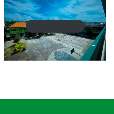
Open Google Street View