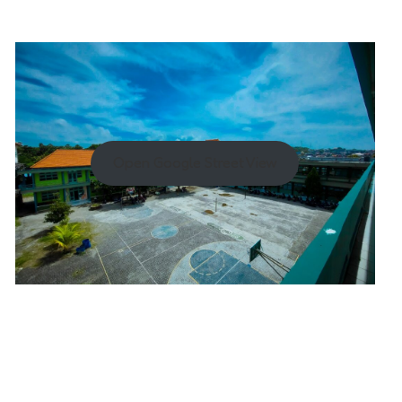
Open Google Street View