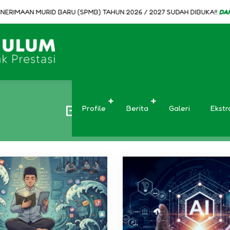
RIMAAN MURID BARU (SPMB) TAHUN 2026 / 2027 SUDAH DIBUKA!!
DAFTAR
Berita Terbaru
Profile
Berita
Galeri
Ekstr