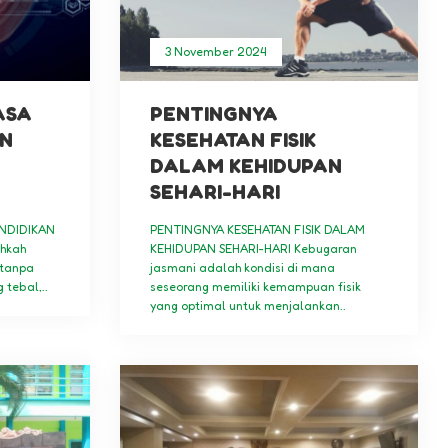
3 November 2024
ASA
PENTINGNYA
AN
KESEHATAN FISIK
DALAM KEHIDUPAN
SEHARI-HARI
ENDIDIKAN
PENTINGNYA KESEHATAN FISIK DALAM
hkah
KEHIDUPAN SEHARI-HARI Kebugaran
tanpa
jasmani adalah kondisi di mana
tebal,..
seseorang memiliki kemampuan fisik
yang optimal untuk menjalankan..