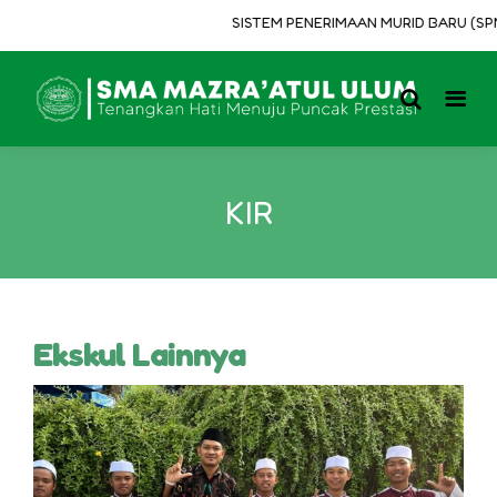
SISTEM PENERIMAAN MURID BARU (SPMB)
KIR
Ekskul Lainnya