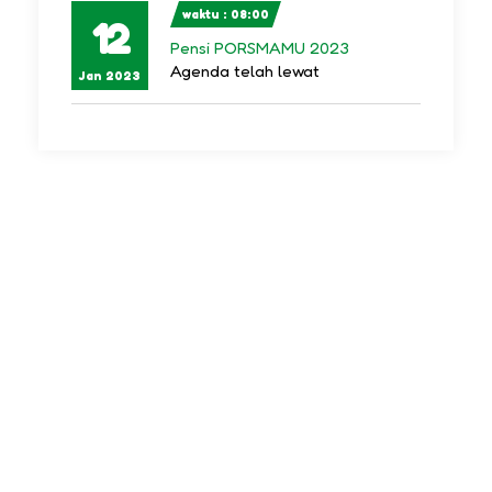
waktu : 08:00
12
Pensi PORSMAMU 2023
Agenda telah lewat
Jan 2023