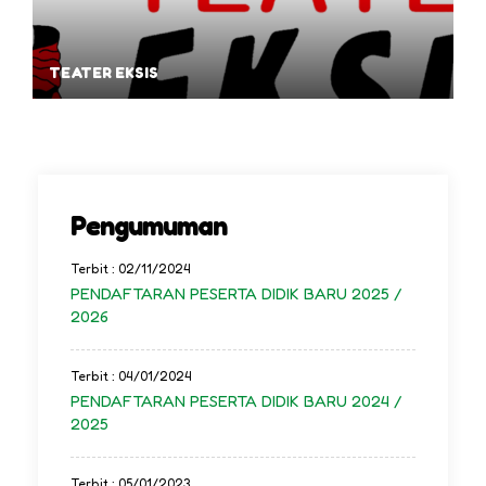
TEATER EKSIS
Pengumuman
Terbit : 02/11/2024
PENDAFTARAN PESERTA DIDIK BARU 2025 /
2026
Terbit : 04/01/2024
PENDAFTARAN PESERTA DIDIK BARU 2024 /
2025
Terbit : 05/01/2023