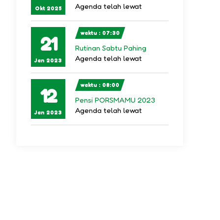
Agenda telah lewat
Okt 2025
waktu : 07:30
21
Rutinan Sabtu Pahing
Agenda telah lewat
Jan 2023
waktu : 08:00
12
Pensi PORSMAMU 2023
Agenda telah lewat
Jan 2023