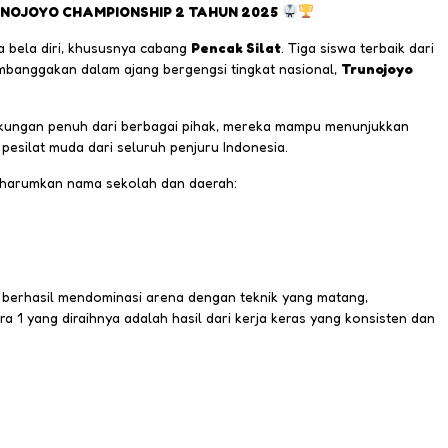
NOJOYO CHAMPIONSHIP 2 TAHUN 2025
a bela diri, khususnya cabang
Pencak Silat
. Tiga siswa terbaik dari
mbanggakan dalam ajang bergengsi tingkat nasional,
Trunojoyo
 dukungan penuh dari berbagai pihak, mereka mampu menunjukkan
esilat muda dari seluruh penjuru Indonesia.
ngharumkan nama sekolah dan daerah:
afi berhasil mendominasi arena dengan teknik yang matang,
 1 yang diraihnya adalah hasil dari kerja keras yang konsisten dan