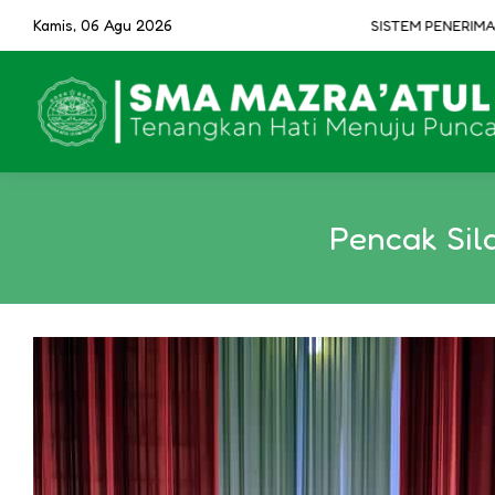
Kamis, 06 Agu 2026
SISTEM PENERIMAAN MU
Pencak Sil