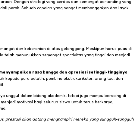
uaraan. Dengan strategi yang cerdas dan semangat bertanding yang
dali perak. Sebuah capaian yang sangat membanggakan dan layak
mangat dan keberanian di atas gelanggang. Meskipun harus puas di
 Ia telah menunjukkan semangat sportivitas yang tinggi dan menjadi
enyampaikan rasa bangga dan apresiasi setinggi-tingginya
h kepada para pelatih, pembina ekstrakurikuler, orang tua, dan
il.
anya unggul dalam bidang akademik, tetapi juga mampu bersaing di
menjadi motivasi bagi seluruh siswa untuk terus berkarya,
ma.
utus, prestasi akan datang menghampiri mereka yang sungguh-sungguh