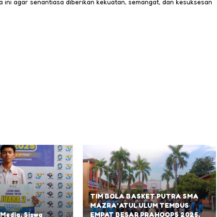
 ini agar senantiasa diberikan kekuatan, semangat, dan kesuksesan
TIM BOLA BASKET PUTRA SMA
MAZRA’ATUL ULUM TEMBUS
 Media, Siswa
EMPAT BESAR PRAHOOPS 2025,